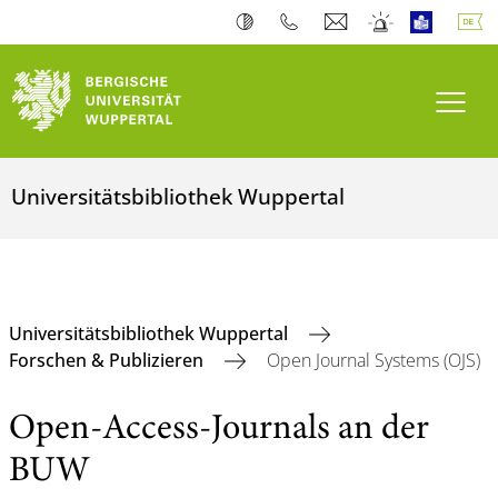
Navi
Universitätsbibliothek Wuppertal
Universitätsbibliothek Wuppertal
Forschen & Publizieren
Open Journal Systems (OJS)
Open-Access-Journals an der
BUW