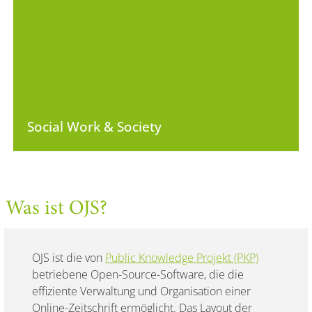
Social Work & Society
Was ist OJS?
OJS ist die von
Public Knowledge Projekt (PKP)
betriebene Open-Source-Software, die die
effiziente Verwaltung und Organisation einer
Online-Zeitschrift ermöglicht. Das Layout der