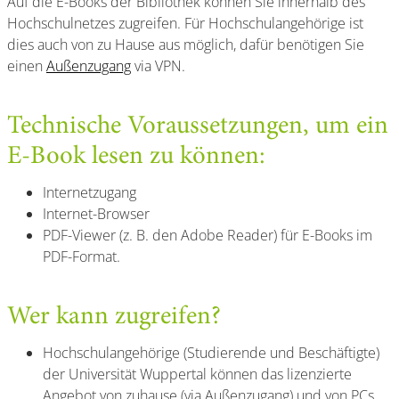
Auf die E-Books der Bibliothek können Sie innerhalb des
Hochschulnetzes zugreifen. Für Hochschulangehörige ist
dies auch von zu Hause aus möglich, dafür benötigen Sie
einen
Außenzugang
via VPN.
Technische Voraussetzungen, um ein
E-Book lesen zu können:
Internetzugang
Internet-Browser
PDF-Viewer (z. B. den Adobe Reader) für E-Books im
PDF-Format.
Wer kann zugreifen?
Hochschulangehörige (Studierende und Beschäftigte)
der Universität Wuppertal können das lizenzierte
Angebot von zuhause (via Außenzugang) und von PCs