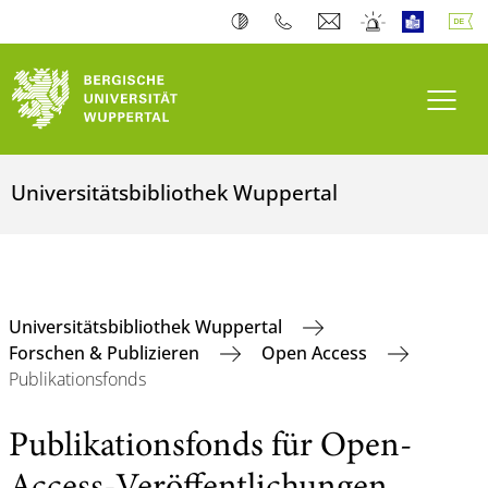
Navi
Universitätsbibliothek Wuppertal
Universitätsbibliothek Wuppertal
Forschen & Publizieren
Open Access
Publikationsfonds
Publikationsfonds für Open-