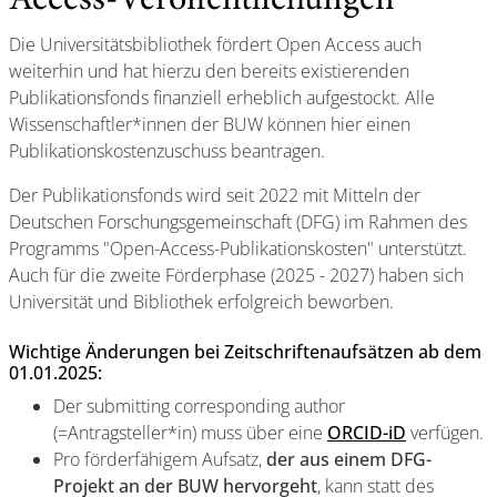
Access-Veröffentlichungen
Die Universitätsbibliothek fördert Open Access auch
weiterhin und hat hierzu den bereits existierenden
Publikationsfonds finanziell erheblich aufgestockt. Alle
Wissenschaftler*innen der BUW können hier einen
Publikationskostenzuschuss beantragen
.
Der Publikationsfonds wird seit 2022 mit Mitteln der
Deutschen Forschungsgemeinschaft (DFG) im Rahmen des
Programms "Open-Access-Publikationskosten" unterstützt.
Auch für die zweite Förderphase (2025 - 2027) haben sich
Universität und Bibliothek erfolgreich beworben.
Wichtige Änderungen bei Zeitschriftenaufsätzen ab dem
01.01.2025:
Der submitting corresponding author
(=Antragsteller*in) muss über eine
ORCID-iD
verfügen.
Pro förderfähigem Aufsatz,
der aus einem DFG-
Projekt an der BUW hervorgeht
, kann statt des