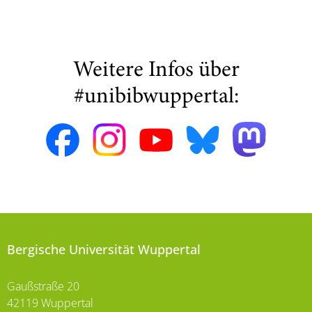
Weitere Infos über
#unibibwuppertal:
Bergische Universität Wuppertal
Gaußstraße 20
42119 Wuppertal