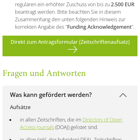
regulären ein erhöhter Zuschuss von bis zu
2.500 EUR
beantragt werden. Bitte beachten Sie in diesem
Zusammenhang den unten folgenden Hinweis zur
korrekten Angabe des "
Funding Acknowledgement
".
Direkt zum Antragsformular (Zeitschriftenaufsatz)
Fragen und Antworten
Was kann gefördert werden?
Aufsätze
in allen Zeitschriften, die im
Directory of Open
Access Journals
(DOAJ) gelistet sind.
in allen (inkl. der hybriden) DEAL-Zeitschriften