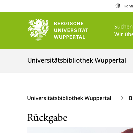
Kontr
Suchen
Wir üb
Universitätsbibliothek Wuppertal
Universitätsbibliothek Wuppertal
B
Rückgabe