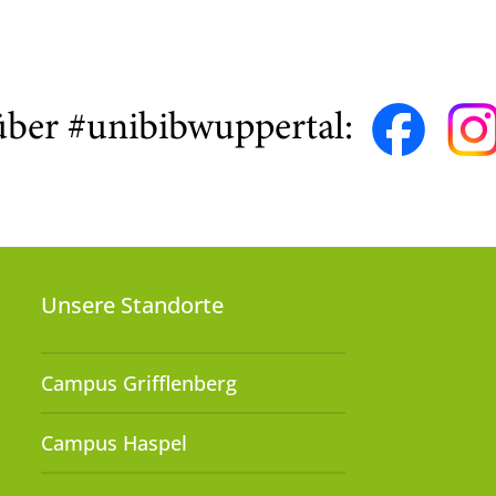
über #unibibwuppertal:
Unsere Standorte
Campus Grifflenberg
Campus Haspel