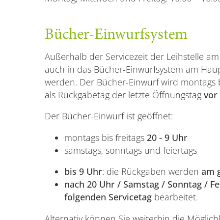
Bücher-Einwurfsystem
Außerhalb der Servicezeit der Leihstelle 
auch in das Bücher-Einwurfsystem am Haup
werden. Der Bücher-Einwurf wird montags bis
als Rückgabetag der letzte Öffnungstag
vor
Der Bücher-Einwurf ist geöffnet:
montags bis freitags
20 - 9 Uhr
samstags, sonntags und feiertags
bis 9 Uhr
: die Rückgaben werden
am g
nach 20 Uhr / Samstag / Sonntag / Fe
folgenden Servicetag
bearbeitet.
Alternativ können Sie weiterhin die Möglic