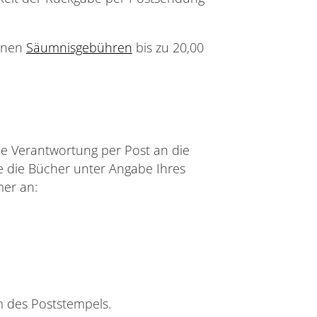
önnen
Säumnisgebühren
bis zu 20,00
ne Verantwortung per Post an die
e die Bücher unter Angabe Ihres
er an:
m des Poststempels.