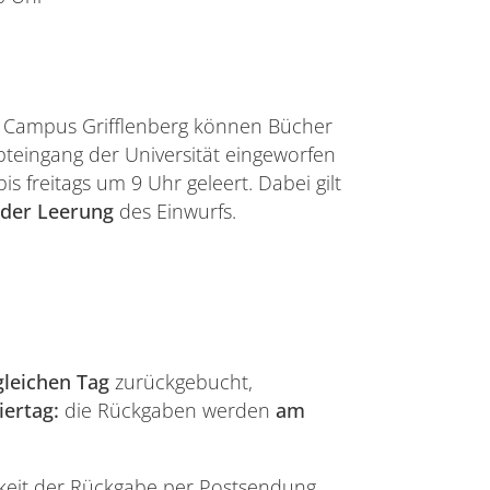
am Campus Grifflenberg können Bücher
teingang der Universität eingeworfen
 freitags um 9 Uhr geleert. Dabei gilt
 der Leerung
des Einwurfs.
leichen Tag
zurückgebucht,
iertag:
die Rückgaben werden
am
hkeit der Rückgabe per Postsendung