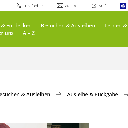
ast
Telefonbuch
Webmail
Notfall
 & Entdecken
Besuchen & Ausleihen
Lernen &
er uns
A – Z
esuchen & Ausleihen
Ausleihe & Rückgabe