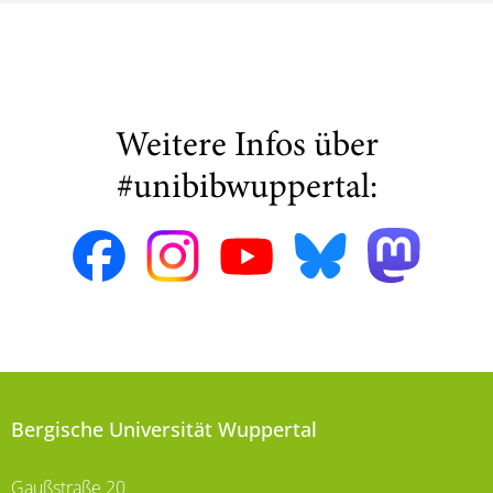
Weitere Infos über
#unibibwuppertal:
Bergische Universität Wuppertal
Gaußstraße 20