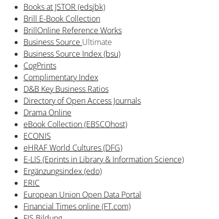
Books at JSTOR (edsjbk)
Brill E-Book Collection
BrillOnline Reference Works
Business Source
Ultimate
Business Source Index (bsu)
CogPrints
Complimentary Index
D&B Key Business Ratios
Directory of Open Access Journals
Drama Online
eBook Collection (EBSCOhost)
ECONIS
eHRAF World Cultures (DFG)
E-LIS (Eprints in Library & Information Science)
Ergänzungsindex (edo)
ERIC
European Union Open Data Portal
Financial Times online (FT.com)
FIS Bildung