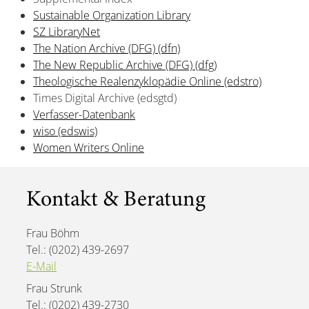
Sustainable Organization Library
SZ LibraryNet
The Nation Archive (DFG) (dfn)
The New Republic Archive (DFG) (dfg)
Theologische Realenzyklopädie Online (edstro)
Times Digital Archive (edsgtd)
Verfasser-Datenbank
wiso (edswis)
Women Writers Online
Kontakt & Beratung
Frau Böhm
Tel.: (0202) 439-2697
E-Mail
Frau Strunk
Tel.: (0202) 439-2730