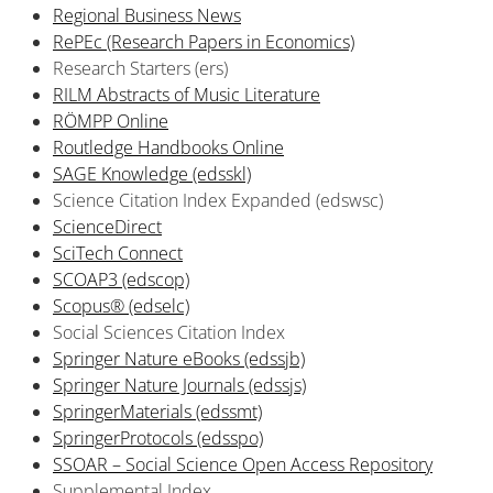
Regional Business News
RePEc (Research Papers in Economics)
Research Starters (ers)
RILM Abstracts of Music Literature
RÖMPP Online
Routledge Handbooks Online
SAGE Knowledge (edsskl)
Science Citation Index Expanded (edswsc)
ScienceDirect
SciTech Connect
SCOAP3 (edscop)
Scopus® (edselc)
Social Sciences Citation Index
Springer Nature eBooks (edssjb)
Springer Nature Journals (edssjs)
SpringerMaterials (edssmt)
SpringerProtocols (edsspo)
SSOAR – Social Science Open Access Repository
Supplemental Index