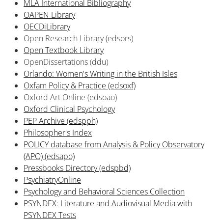
MLA International Bibliography
OAPEN Library
OECDiLibrary
Open Research Library (edsors)
Open Textbook Library
OpenDissertations (ddu)
Orlando: Women's Writing in the British Isles
Oxfam Policy & Practice (edsoxf)
Oxford Art Online (edsoao)
Oxford Clinical Psychology
PEP Archive (edspph)
Philosopher's Index
POLICY database from Analysis & Policy Observatory
(APO) (edsapo)
Pressbooks Directory (edspbd)
PsychiatryOnline
Psychology and Behavioral Sciences Collection
PSYNDEX: Literature and Audiovisual Media with
PSYNDEX Tests