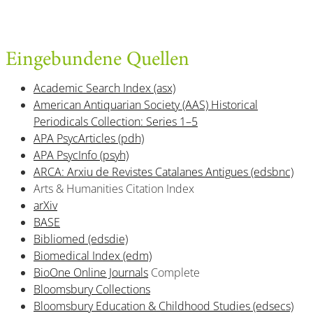
Eingebundene Quellen
Academic Search Index (asx)
American Antiquarian Society (AAS) Historical
Periodicals Collection: Series 1–5
APA PsycArticles (pdh)
APA PsycInfo (psyh)
ARCA: Arxiu de Revistes Catalanes Antigues (edsbnc)
Arts & Humanities Citation Index
arXiv
BASE
Bibliomed (edsdie)
Biomedical Index (edm)
BioOne Online Journals
Complete
Bloomsbury Collections
Bloomsbury Education & Childhood Studies (edsecs)