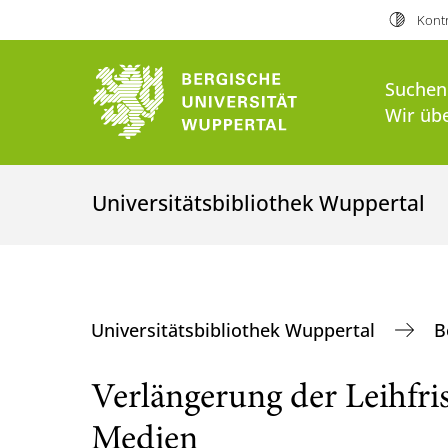
Kontr
Suchen
Wir üb
Universitätsbibliothek Wuppertal
Universitätsbibliothek Wuppertal
B
Verlängerung der Leihfri
Medien