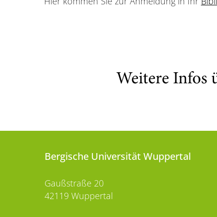
Hier kommen Sie zur Anmeldung in Ihr
Bib
Weitere Infos 
Bergische Universität Wuppertal
Gaußstraße 20
42119 Wuppertal