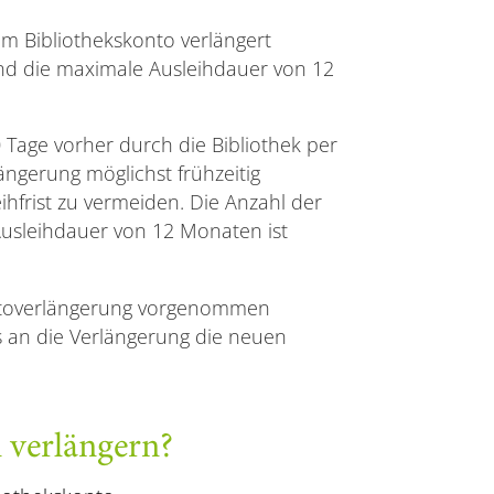
 im Bibliothekskonto verlängert
nd die maximale Ausleihdauer von 12
 Tage vorher durch die Bibliothek per
längerung möglichst frühzeitig
hfrist zu vermeiden. Die Anzahl der
usleihdauer von 12 Monaten ist
ontoverlängerung vorgenommen
ss an die Verlängerung die neuen
n verlängern?