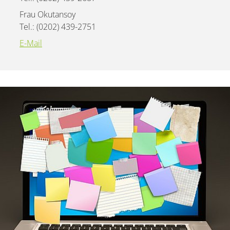
Frau Okutansoy
Tel.: (0202) 439-2751
E-Mail