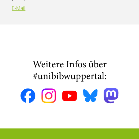
E-Mail
Weitere Infos über
#unibibwuppertal: