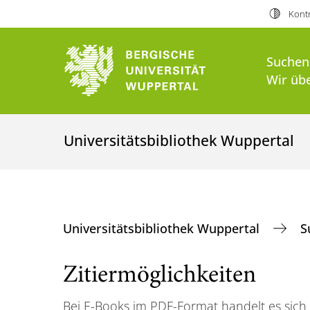
Kontr
Suchen
Wir üb
Universitätsbibliothek Wuppertal
Universitätsbibliothek Wuppertal
S
Zitiermöglichkeiten
Bei E-Books im PDF-Format handelt es sich 