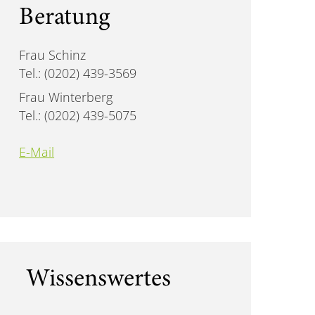
Beratung
Frau Schinz
Tel.: (0202) 439-3569
Frau Winterberg
Tel.: (0202) 439-5075
E-Mail
Wissenswertes