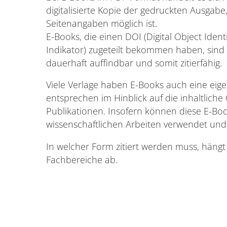
digitalisierte Kopie der gedruckten Ausgabe,
Seitenangaben möglich ist.
E-Books, die einen DOI (Digital Object Ident
Indikator) zugeteilt bekommen haben, sin
dauerhaft auffindbar und somit zitierfähig.
Viele Verlage haben E-Books auch eine eige
entsprechen im Hinblick auf die inhaltliche
Publikationen. Insofern können diese E-Boo
wissenschaftlichen Arbeiten verwendet und 
In welcher Form zitiert werden muss, häng
Fachbereiche ab.