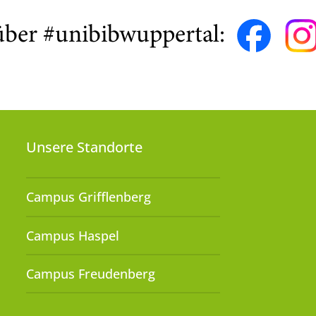
über #unibibwuppertal:
Unsere Standorte
Campus Grifflenberg
Campus Haspel
Campus Freudenberg