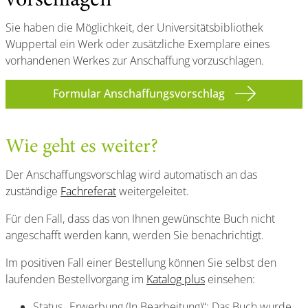
vorschlagen
Sie haben die Möglichkeit, der Universitätsbibliothek
Wuppertal ein Werk oder zusätzliche Exemplare eines
vorhandenen Werkes zur Anschaffung vorzuschlagen.
Formular Anschaffungsvorschlag
Wie geht es weiter?
Der Anschaffungsvorschlag wird automatisch an das
zuständige
Fachreferat
weitergeleitet.
Für den Fall, dass das von Ihnen gewünschte Buch nicht
angeschafft werden kann, werden Sie benachrichtigt.
Im positiven Fall einer Bestellung können Sie selbst den
laufenden Bestellvorgang im
Katalog plus
einsehen:
Status „Erwerbung (In Bearbeitung)“: Das Buch wurde