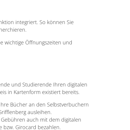
ktion integriert. So können Sie
herchieren.
ie wichtige Öffnungszeiten und
s
ende und Studierende Ihren digitalen
s in Kartenform existiert bereits.
 Ihre Bücher an den Selbstverbuchern
ifflenberg ausleihen.
Gebühren auch mit dem digitalen
e bzw. Girocard bezahlen.