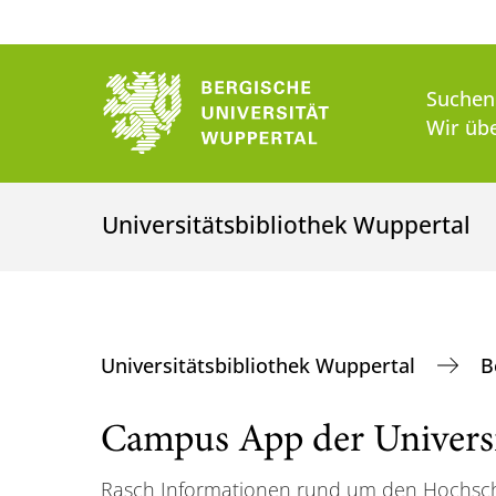
Suchen
Wir üb
Universitätsbibliothek Wuppertal
Universitätsbibliothek Wuppertal
B
Campus App der Universi
Rasch Informationen rund um den Hochschu