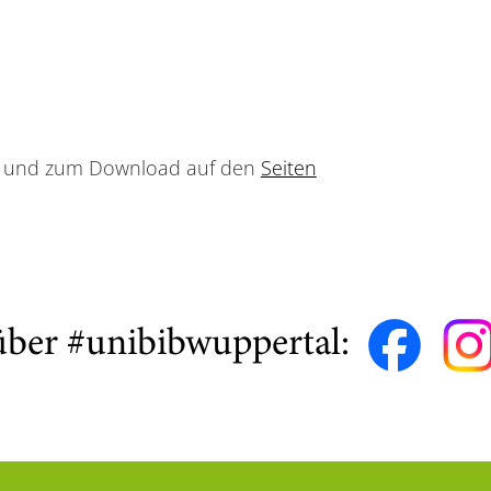
pp und zum Download auf den
Seiten
über #unibibwuppertal: