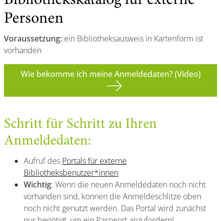
Bibliothekskatalog für externe
Personen
Voraussetzung:
ein Bibliotheksausweis in Kartenform ist
vorhanden
Wie bekomme ich meine Anmeldedaten? (Video)
Schritt für Schritt zu Ihren
Anmeldedaten:
Aufruf des
Portals für externe
Bibliotheksbenutzer*innen
Wichtig
: Wenn die neuen Anmeldedaten noch nicht
vorhanden sind, können die Anmeldeschlitze oben
noch nicht genutzt werden. Das Portal wird zunächst
nur benötigt, um ein Passwort anzufordern!